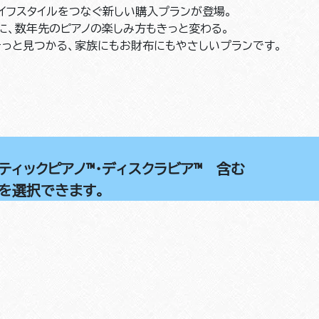
イフスタイルをつなぐ新しい購入プランが登場。
に、数年先のピアノの楽しみ方もきっと変わる。
きっと見つかる、家族にもお財布にもやさしいプランです。
スティックピアノ™・ディスクラビア™ 含む
を選択できます。