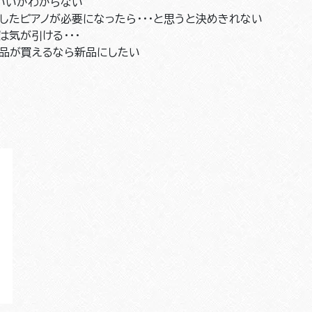
いいかわからない
したピアノが必要になったら･･･と思うと決めきれない
気が引ける・・・
新品が買えるなら新品にしたい