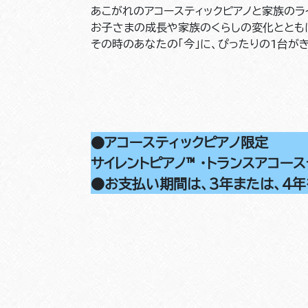
あこがれのアコースティックピアノと家族のラ
お子さまの成長や家族のくらしの変化ととも
その時のあなたの「今」に、ぴったりの1台が
●アコースティックピアノ限定
サイレントピアノ™ ・トランスアコー
●お支払い期間は、3年または、4年