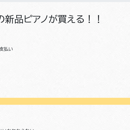
の新品ピアノが買える！！
支払い