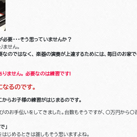
必要・・・そう思っていませんか？
りません。
要なのではなく、
楽器の演奏が上達するためには、毎日のお家で
ありません。
必要なのは練習です!
になるのです。
こからお子様の練習がはじまるのです。
びのお手伝いをしてきました。台数もそうですが、〇万円から〇
で」
をはじめるときは誰しもそう思いますよね。