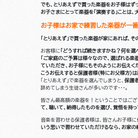
でも、とりあえずで買った楽器をお子様はず
お子さまにとって楽器を「演奏する」ことは、
お子様はお家で練習した楽器が一番
「とりあえず」で買った楽器が家にあれば、そ
お客様に
「どうすれば続きますかね？何を選
「ご家庭のご予算は様々なので、選ばれる楽
ていただき、お子様にもそのようにお伝えく
こうお伝えすると保護者様(特にお父様方)
「とりあえず」で楽器を選んでしまうと、
保護
辞めてしまう生徒さんが多いのです・・・。
皆さん最高額の楽器を！ということではござ
て、聴いて、納得したものを選び、覚悟を持
音楽を習わせる保護者様は、皆さんお子様に
いう思いで習わせていただけるなら、お家の